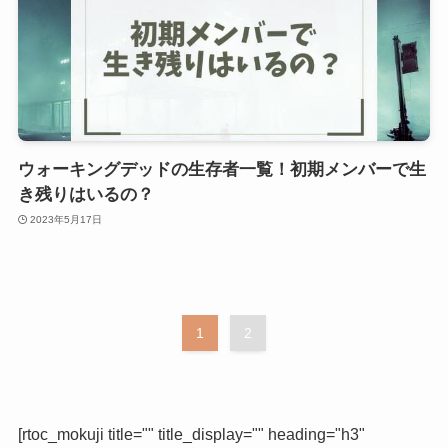
ウォーキングデッドの生存者一覧！初期メンバーで生
き残りはいるの？
2023年5月17日
1
2
[rtoc_mokuji title="" title_display="" heading="h3"