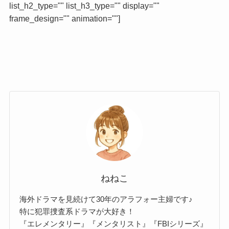
list_h2_type="" list_h3_type="" display=""
frame_design="" animation=""]
ねねこ
海外ドラマを見続けて30年のアラフォー主婦です♪
特に犯罪捜査系ドラマが大好き！
『エレメンタリー』『メンタリスト』『FBIシリーズ』