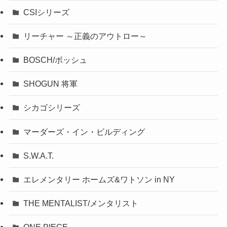
CSIシリーズ
リーチャー ～正義のアウトロー～
BOSCH/ボッシュ
SHOGUN 将軍
シカゴシリーズ
マーダーズ・イン・ビルディング
S.W.A.T.
エレメンタリー ホームズ&ワトソン in NY
THE MENTALIST/メンタリスト