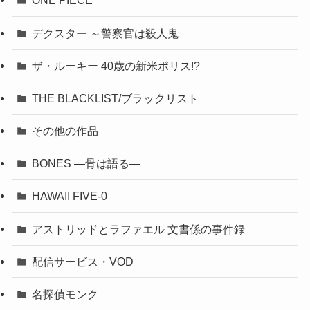
ONE PIECE
デクスター ～警察官は殺人鬼
ザ・ルーキー 40歳の新米ポリス!?
THE BLACKLIST/ブラックリスト
その他の作品
BONES ―骨は語る―
HAWAII FIVE-0
アストリッドとラファエル 文書係の事件録
配信サービス・VOD
名探偵モンク