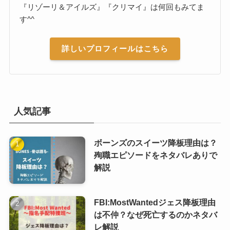
『リゾーリ＆アイルズ』『クリマイ』は何回もみてま
す^^
詳しいプロフィールはこちら
人気記事
ボーンズのスイーツ降板理由は？
殉職エピソードをネタバレありで
解説
FBI:MostWantedジェス降板理由
は不仲？なぜ死亡するのかネタバ
レ解説