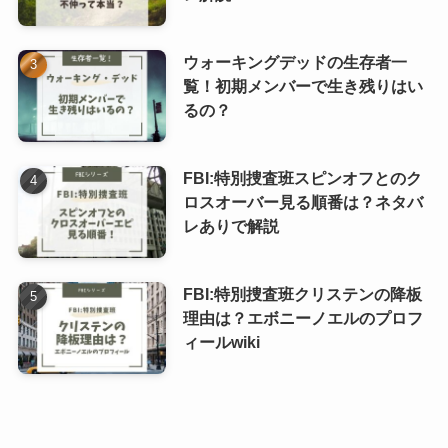
ウォーキングデッドの生存者一
覧！初期メンバーで生き残りはい
るの？
FBI:特別捜査班スピンオフとのク
ロスオーバー見る順番は？ネタバ
レありで解説
FBI:特別捜査班クリステンの降板
理由は？エボニーノエルのプロフ
ィールwiki