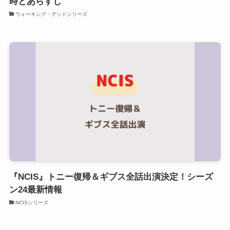
時とあらすじ
ウォーキング・デッドシリーズ
『NCIS』トニー復帰＆ギブス全話出演決定！シーズ
ン24最新情報
NCISシリーズ