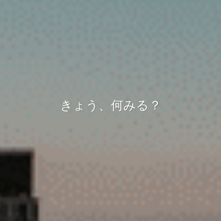
きょう、何みる？