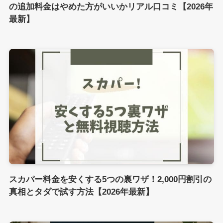
の追加料金はやめた方がいいかリアル口コミ【2026年
最新】
スカパー料金を安くする5つの裏ワザ！2,000円割引の
真相とタダで試す方法【2026年最新】