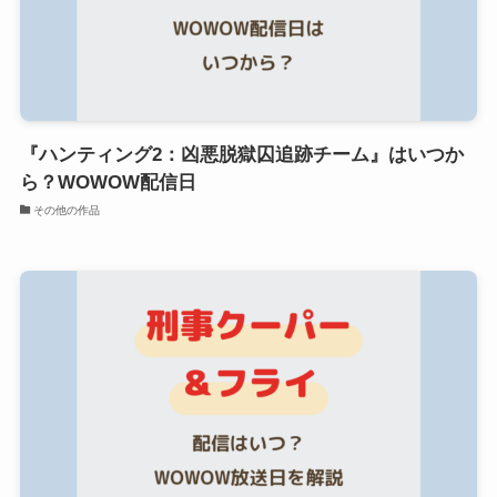
『ハンティング2：凶悪脱獄囚追跡チーム』はいつか
ら？WOWOW配信日
その他の作品