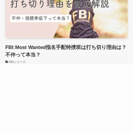
FBI:Most Wanted指名手配特捜班は打ち切り理由は？
不仲って本当？
FBIシリーズ