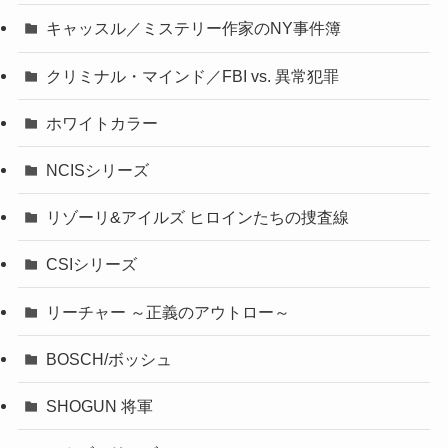
キャッスル／ミステリー作家のNY事件簿
クリミナル・マインド／FBI vs. 異常犯罪
ホワイトカラー
NCISシリーズ
リゾーリ&アイルズ ヒロインたちの捜査線
CSIシリーズ
リーチャー ～正義のアウトロー～
BOSCH/ボッシュ
SHOGUN 将軍