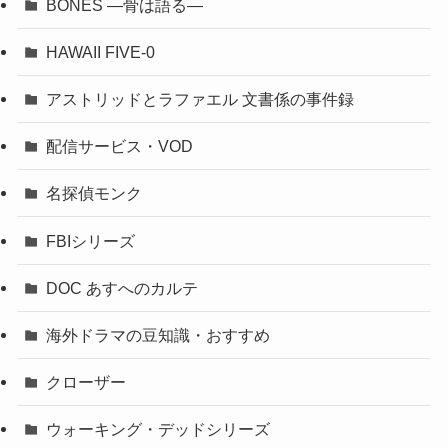
BONES ―骨は語る―
HAWAII FIVE-0
アストリッドとラファエル 文書係の事件録
配信サービス・VOD
名探偵モンク
FBIシリーズ
DOC あすへのカルテ
海外ドラマの豆知識・おすすめ
クローザー
ウォーキング・デッドシリーズ