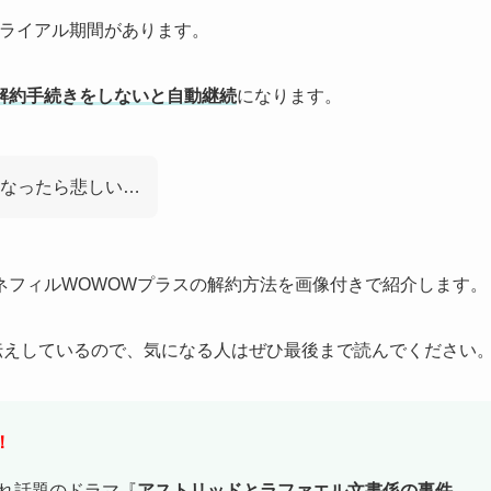
トライアル期間があります。
解約手続きをしないと自動継続
になります。
なったら悲しい…
ネフィルWOWOWプラスの解約方法を画像付きで紹介します。
お伝えしているので、気になる人はぜひ最後まで読んでください
！
され話題のドラマ『
アストリッドとラファエル文書係の事件