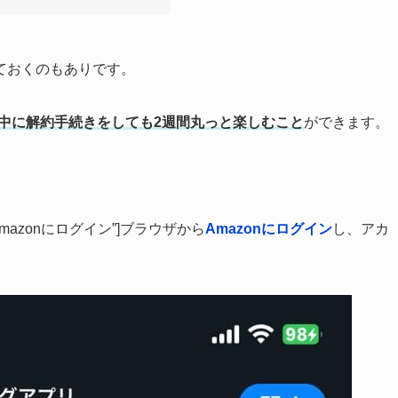
ておくのもありです。
中に解約手続きをしても2週間丸っと楽しむこと
ができます。
″ title=”Amazonにログイン”]ブラウザから
Amazonにログイン
し、アカ