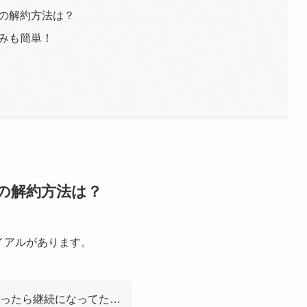
験の解約方法は？
みも簡単！
の解約方法は？
イアルがあります。
思ったら継続になってた…