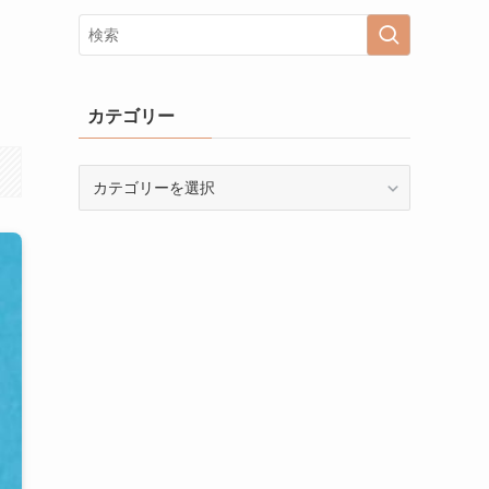
カテゴリー
カ
テ
ゴ
リ
ー