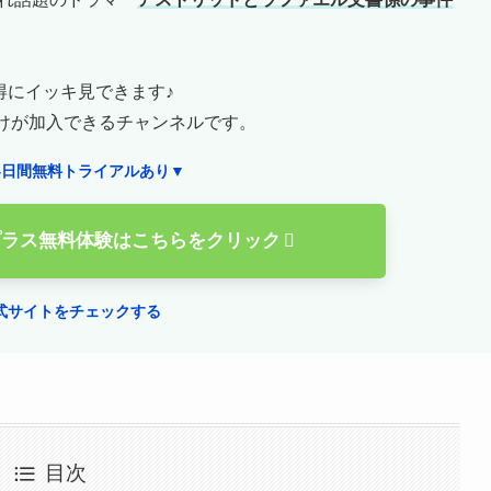
得にイッキ見できます♪
けが加入できるチャンネルです。
4日間無料トライアルあり▼
プラス無料体験はこちらをクリック
式サイトをチェックする
目次