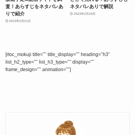
査！あらすじをネタバレあ
ネタバレありで解説
りで紹介
2023年2月16日
2023年2月21日
[rtoc_mokuji title="" title_display="" heading="h3"
list_h2_type="" list_h3_type="" display=""
frame_design="" animation=""]