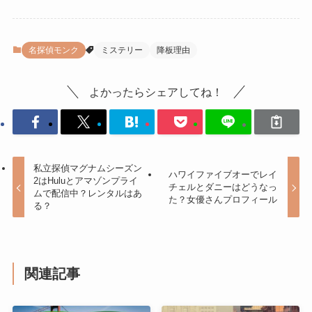
名探偵モンク
ミステリー
降板理由
よかったらシェアしてね！
私立探偵マグナムシーズン
ハワイファイブオーでレイ
2はHuluとアマゾンプライ
チェルとダニーはどうなっ
ムで配信中？レンタルはあ
た？女優さんプロフィール
る？
関連記事