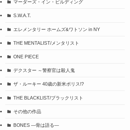
マーダーズ・イン・ビルディング
S.W.A.T.
エレメンタリー ホームズ&ワトソン in NY
THE MENTALIST/メンタリスト
ONE PIECE
デクスター ～警察官は殺人鬼
ザ・ルーキー 40歳の新米ポリス!?
THE BLACKLIST/ブラックリスト
その他の作品
BONES ―骨は語る―