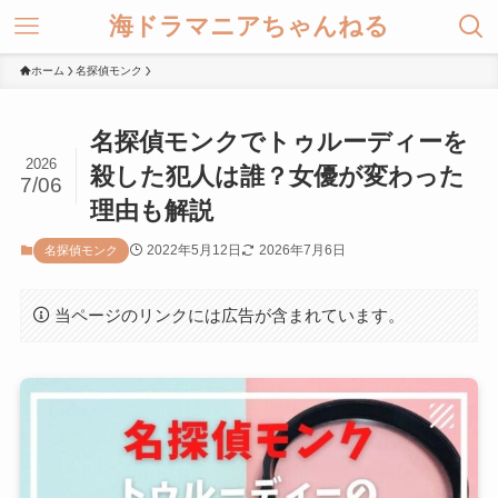
海ドラマニアちゃんねる
ホーム
名探偵モンク
名探偵モンクでトゥルーディーを
2026
殺した犯人は誰？女優が変わった
7/06
理由も解説
2022年5月12日
2026年7月6日
名探偵モンク
当ページのリンクには広告が含まれています。