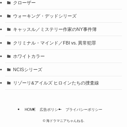
クローザー
ウォーキング・デッドシリーズ
キャッスル／ミステリー作家のNY事件簿
クリミナル・マインド／FBI vs. 異常犯罪
ホワイトカラー
NCISシリーズ
リゾーリ&アイルズ ヒロインたちの捜査線
HOME
広告ポリシー
プライバシーポリシー
©
海ドラマニアちゃんねる.