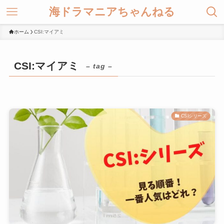
海ドラマニアちゃんねる
ホーム
CSI:マイアミ
CSI:マイアミ
– tag –
CSIシリーズ