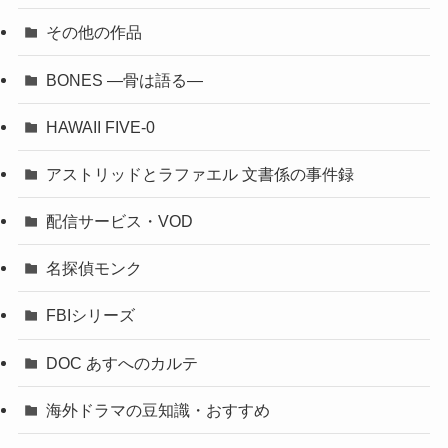
その他の作品
BONES ―骨は語る―
HAWAII FIVE-0
アストリッドとラファエル 文書係の事件録
配信サービス・VOD
名探偵モンク
FBIシリーズ
DOC あすへのカルテ
海外ドラマの豆知識・おすすめ