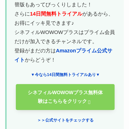
替版もあってびっくりしました！
さらに
14日間無料トライアル
があるから、
お得にイッキ見できます♪
シネフィルWOWOWプラスはプライム会員
だけが加入できるチャンネルです。
登録がまだの方は
Amazonプライム公式サ
イト
からどうぞ！
▼今なら14日間無料トライアルあり▼
シネフィルWOWOWプラス無料体
験はこちらをクリック
＞＞公式サイトをチェックする