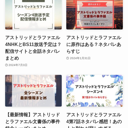
アストリッドとラファエル
アストリッドとラファエル
4NHKとBS11放送予定は？
に原作はある？ネタバレあ
配信サイトと全話ネタバレ
らすじ
まとめ
2024年1月31日
2024年7月3日
【最新情報】アストリッド
アストリッドとラファエル
とラファエル文書係の事件
4第7話ネタバレ感想！あの