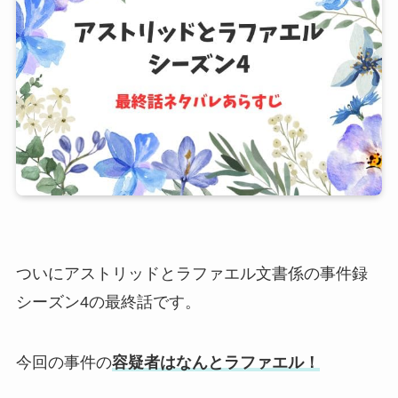
ついにアストリッドとラファエル文書係の事件録
シーズン4の最終話です。
今回の事件の
容疑者はなんとラファエル！