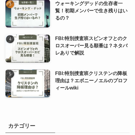
ウォーキングデッドの生存者一
覧！初期メンバーで生き残りはい
るの？
FBI:特別捜査班スピンオフとのク
ロスオーバー見る順番は？ネタバ
レありで解説
FBI:特別捜査班クリステンの降板
理由は？エボニーノエルのプロフ
ィールwiki
カテゴリー