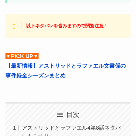
以下ネタバレを含みますので閲覧注意！
▼PICK UP▼
【最新情報】アストリッドとラファエル文書係の
事件録全シーズンまとめ
目次
アストリッドとラファエル4第8話ネタバ