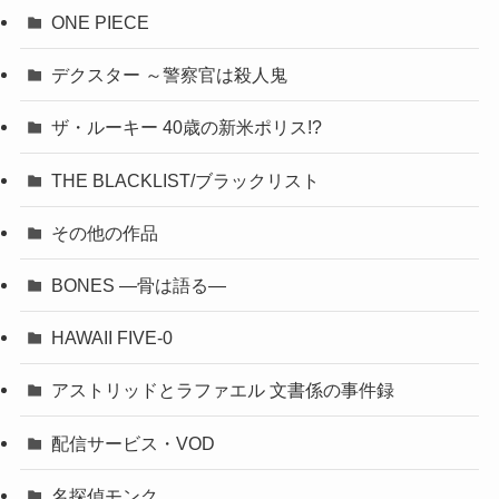
ONE PIECE
デクスター ～警察官は殺人鬼
ザ・ルーキー 40歳の新米ポリス!?
THE BLACKLIST/ブラックリスト
その他の作品
BONES ―骨は語る―
HAWAII FIVE-0
アストリッドとラファエル 文書係の事件録
配信サービス・VOD
名探偵モンク