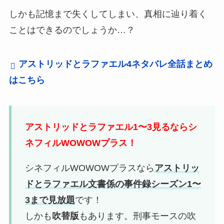
しかも記憶まで失くしてしまい、真相に辿り着く
ことはできるのでしょうか…？
アストリッドとラファエル4ネタバレ全話まとめ
はこちら
アストリッドとラファエル1〜3見るならシ
ネフィルWOWOWプラス！
シネフィルWOWOWプラスなら
アストリッ
ドとラファエル文書係の事件録シーズン1〜
3まで見放題
です！
しかも
吹替版
もあります。刑事モースの吹