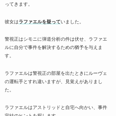
ってきます。
彼女は
ラファエルを疑って
いました。
警視正はシモニに弾道分析の件は伏せ、ラファエ
ルに自分で事件を解決するための猶予を与えま
す。
ラファエルは警視正の部屋を出たときにルーヴェ
の運転手とすれ違いますが、見覚えがありまし
た。
ラファエルはアストリッドと自宅へ向かい、事件
完結のヒントを探します。