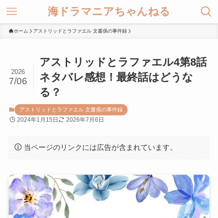
海ドラマニアちゃんねる
ホーム
アストリッドとラファエル 文書係の事件録
アストリッドとラファエル4第8話
2026
ネタバレ感想！最終話はどうな
7/06
る？
アストリッドとラファエル 文書係の事件録
2024年1月15日
2026年7月6日
当ページのリンクには広告が含まれています。