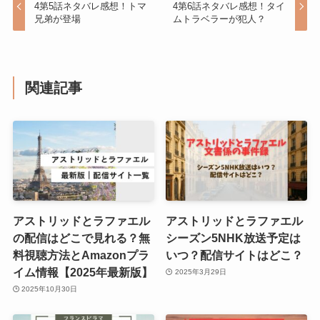
4第5話ネタバレ感想！トマ
4第6話ネタバレ感想！タイ
兄弟が登場
ムトラベラーが犯人？
関連記事
アストリッドとラファエル
アストリッドとラファエル
の配信はどこで見れる？無
シーズン5NHK放送予定は
料視聴方法とAmazonプラ
いつ？配信サイトはどこ？
イム情報【2025年最新版】
2025年3月29日
2025年10月30日