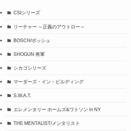
CSIシリーズ
リーチャー ～正義のアウトロー～
BOSCH/ボッシュ
SHOGUN 将軍
シカゴシリーズ
マーダーズ・イン・ビルディング
S.W.A.T.
エレメンタリー ホームズ&ワトソン in NY
THE MENTALIST/メンタリスト