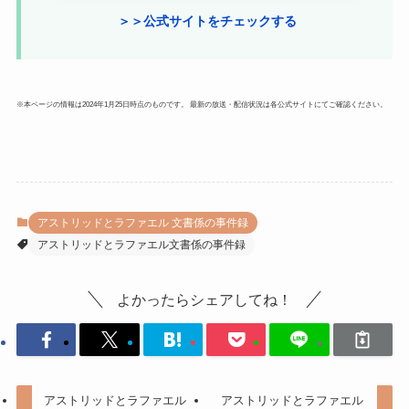
＞＞公式サイトをチェックする
※本ページの情報は2024年1月25日時点のものです。 最新の放送・配信状況は各公式サイトにてご確認ください。
アストリッドとラファエル 文書係の事件録
アストリッドとラファエル文書係の事件録
よかったらシェアしてね！
アストリッドとラファエル
アストリッドとラファエル