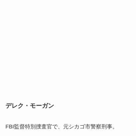
デレク・モーガン
FBI監督特別捜査官で、元シカゴ市警察刑事。