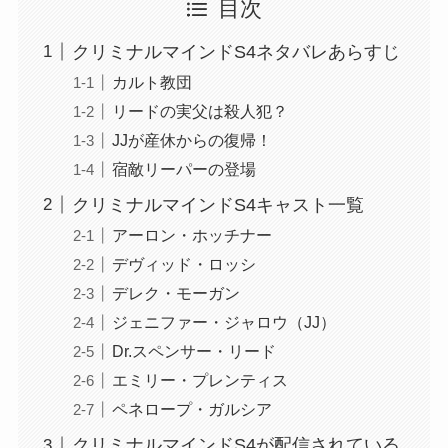
目次
クリミナルマインドS4ネタバレあらすじ
カルト教団
リードの実父は殺人犯？
JJが産休からの復帰！
宿敵リーパーの登場
クリミナルマインドS4キャスト一覧
アーロン・ホッチナー
デヴィッド・ロッシ
デレク・モーガン
ジェニファー・ジャロウ（JJ）
Dr.スペンサー・リード
エミリー・プレンティス
ペネロープ・ガルシア
クリミナルマインドS4が配信されている