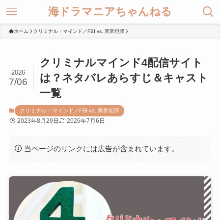
海ドラマニアちゃんねる
ホーム
クリミナル・マインド／FBI vs. 異常犯罪
クリミナルマインド4配信サイト
2026
は？ネタバレあらすじ＆キャスト
7/06
一覧
クリミナル・マインド／FBI vs. 異常犯罪
2023年8月29日
2026年7月6日
当ページのリンクには広告が含まれています。