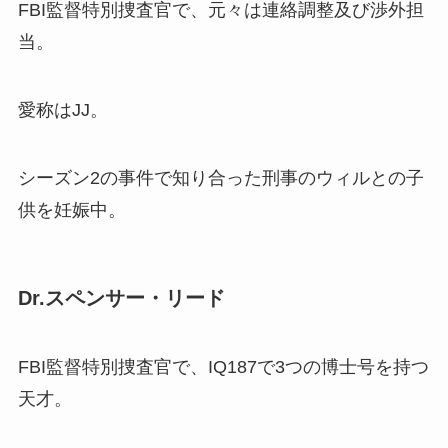
FBI監督特別捜査官で、元々は連絡調整及び渉外担
当。
愛称はJJ。
シーズン2の事件で知り合った刑事のウィルとの子
供を妊娠中。
Dr.スペンサー・リード
FBI監督特別捜査官で、IQ187で3つの博士号を持つ
天才。