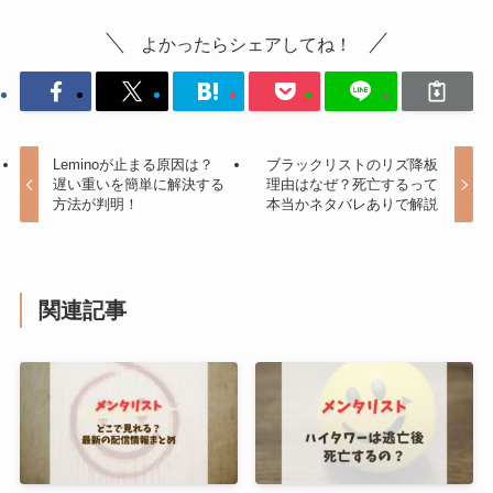
よかったらシェアしてね！
Leminoが止まる原因は？
ブラックリストのリズ降板
遅い重いを簡単に解決する
理由はなぜ？死亡するって
方法が判明！
本当かネタバレありで解説
関連記事