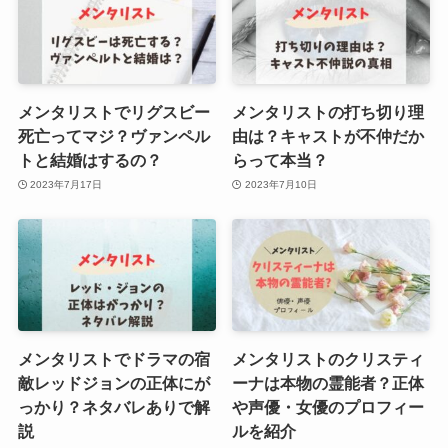
メンタリストでリグスビー
メンタリストの打ち切り理
死亡ってマジ？ヴァンペル
由は？キャストが不仲だか
トと結婚はするの？
らって本当？
2023年7月17日
2023年7月10日
メンタリストでドラマの宿
メンタリストのクリスティ
敵レッドジョンの正体にが
ーナは本物の霊能者？正体
っかり？ネタバレありで解
や声優・女優のプロフィー
説
ルを紹介