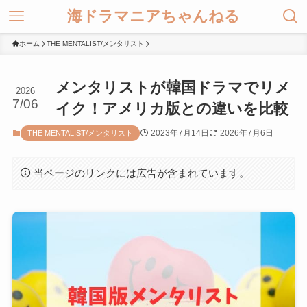
海ドラマニアちゃんねる
ホーム
THE MENTALIST/メンタリスト
メンタリストが韓国ドラマでリメ
2026
7/06
イク！アメリカ版との違いを比較
2023年7月14日
2026年7月6日
THE MENTALIST/メンタリスト
当ページのリンクには広告が含まれています。