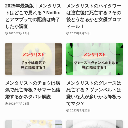
2025年最新版｜メンタリス
メンタリストのハイタワー
トはどこで見れる？Netflix
は逃亡後に死亡する？その
とアマプラでの配信は終了
後どうなるかと女優プロフ
したか調査
ィール！
2025年5月22日
2023年7月24日
メンタリストのチョウは病
メンタリストのグレースは
気で死亡降板？サマーと結
死亡する？ヴァンペルトは
婚するかネタバレ解説
嫌いな人が多いから降板っ
てマジ？
2023年7月23日
2023年7月22日