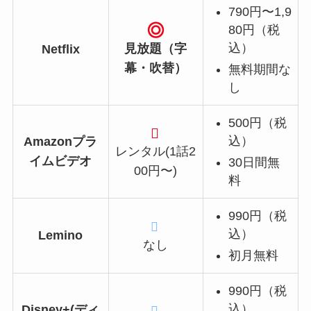
790円〜1,9
80円（税
込）
見放題（字
Netflix
幕・吹替）
無料期間な
し
500円（税
込）
Amazonプラ
レンタル(1話2
イムビデオ
30日間無
00円〜)
料
990円（税
込）
Lemino
なし
初月無料
990円（税
込）
Disney+(ディ