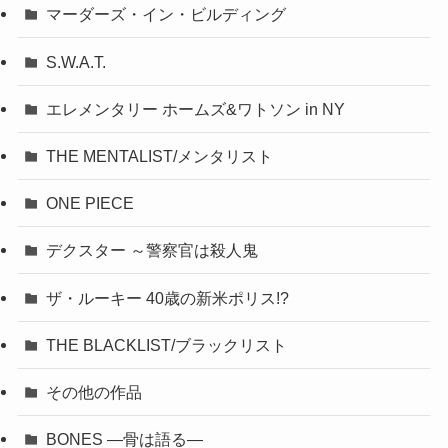
マーダーズ・イン・ビルディング
S.W.A.T.
エレメンタリー ホームズ&ワトソン in NY
THE MENTALIST/メンタリスト
ONE PIECE
デクスター ～警察官は殺人鬼
ザ・ルーキー 40歳の新米ポリス!?
THE BLACKLIST/ブラックリスト
その他の作品
BONES ―骨は語る―