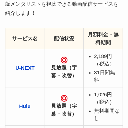
版メンタリストを視聴できる動画配信サービスを
紹介します！
月額料金・無
サービス名
配信状況
料期間
2,189円
（税込）
見放題（字
U-NEXT
31日間無
幕・吹替）
料
1,026円
（税込）
見放題（字
Hulu
無料期間な
幕・吹替）
し